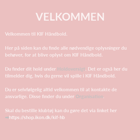
VELKOMMEN
Velkommen til KIF Håndbold.
Her på siden kan du finde alle nødvendige oplysninger du
behøver, for at blive oplyst om KIF Håndbold.
Du finder dit hold under
Holdoversigt
. Det er også her du
tilmelder dig, hvis du gerne vil spille i KIF Håndbold.
Du er selvfølgelig altid velkommen til at kontakte de
ansvarlige. Disse finder du under
Organisation
.
Skal du bestille klubtøj kan du gøre det via linket her
➡
https://shop.ikon.dk/kif-hb