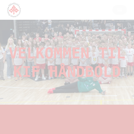
VELKOMMEN TIL
KIF HÅNDBOLD