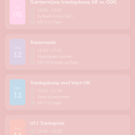
Gulvtørretjans træningskamp KIF vs. GOG
Lør
12:00 - 14:00
08
Sydbank Arena, hal 3.
KIF U15 Piger
Trænermøde
Ons
16:30 - 17:45
12
Mødelokale kommer
KIF U9 Drenge og Piger
Træningskamp mod Vejen HK
Ons
20:00 - 21:30
12
Vejen idrætscenter
KIF U19 piger
U11 Træningslejr
Fre
16:00 - 16:00