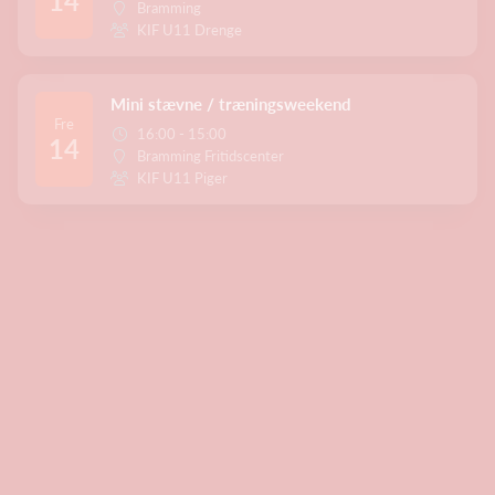
14
Bramming
KIF U11 Drenge
Mini stævne / træningsweekend
Fre
16:00 - 15:00
14
Bramming Fritidscenter
KIF U11 Piger