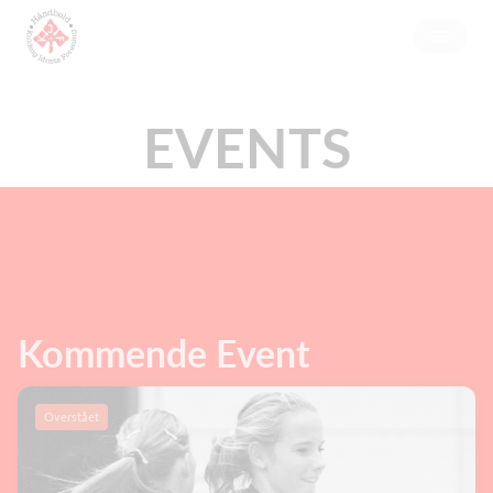
EVENTS
Kommende Event
Overstået