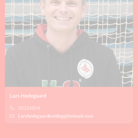
Lars Hedegaard
20326854
Larshedegaardkolding@hotmail.com