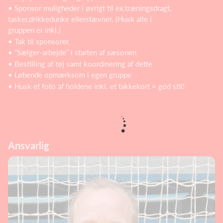
• Sponsor muligheder i øvrigt til ex.træningsdragt,
tasker,drikkedunke ellerstævner. (Husk alle i
gruppen er inkl.)
• Tak til sponsorer.
• ”Sælger-arbejde” i starten af sæsonen
• Bestilling af tøj samt koordinering af dette
• Løbende opmærksom i egen gruppe
• Husk et foto af holdene inkl. et takkekort = god stil!
Ansvarlig