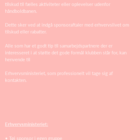
tilskud til fælles aktiviteter eller oplevelser udenfor
håndboldbanen.
Dette sker ved at indgå sponsoraftaler med erhvervslivet om
tilskud eller rabatter.
Alle som har et godt tip til samarbejdspartnere der er
interesseret i at støtte det gode formål klubben står for, kan
henvende til
Erhvervsministeriet, som professionelt vil tage sig af
kontakten.
Erhvervsministeriet:
• Tøj sponsor i egen gruppe